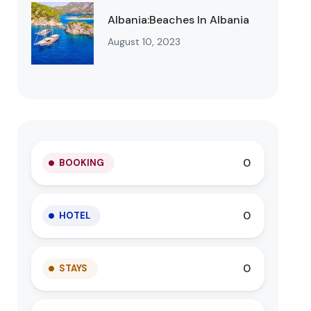
Albania:Beaches In Albania
August 10, 2023
0
BOOKING
0
HOTEL
0
STAYS