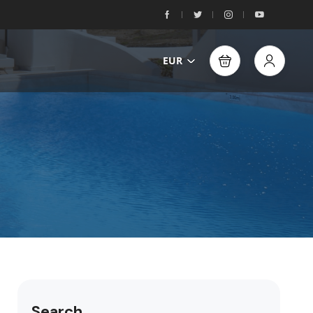
EUR
Search