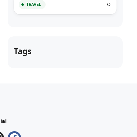
0
TRAVEL
Tags
ial