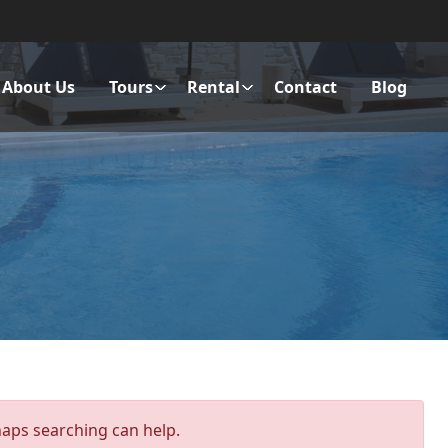
About Us
Tours
Rental
Contact
Blog
haps searching can help.