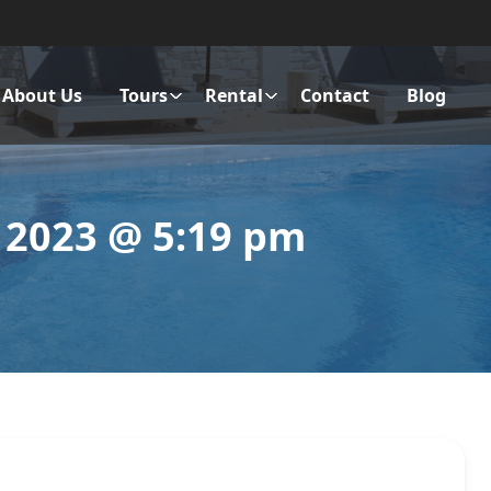
About Us
Tours
Rental
Contact
Blog
 2023 @ 5:19 pm