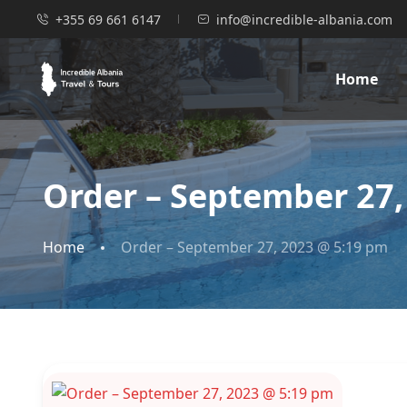
+355 69 661 6147
info@incredible-albania.com
Home
Order – September 27,
Home
Order – September 27, 2023 @ 5:19 pm