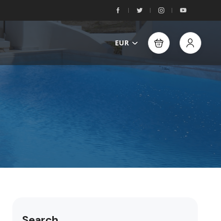
EUR
Search