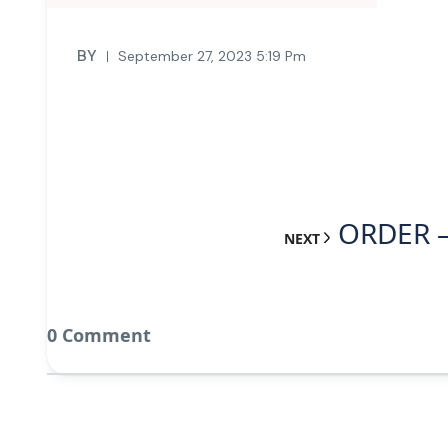
BY
September 27, 2023 5:19 Pm
ORDER –
NEXT
0 Comment