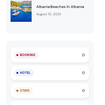
Albania:Beaches In Albania
August 10, 2023
0
BOOKING
0
HOTEL
0
STAYS