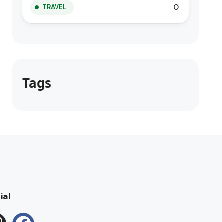
0
TRAVEL
Tags
ial